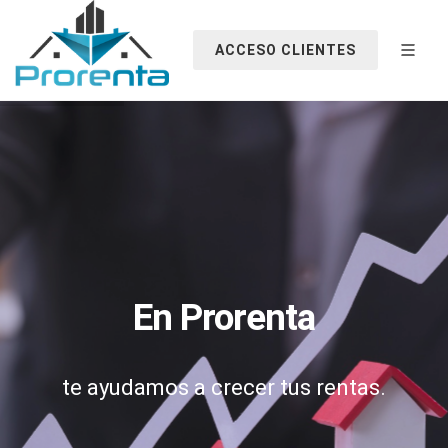
ACCESO CLIENTES
En Prorenta
te ayudamos a crecer tus rentas.